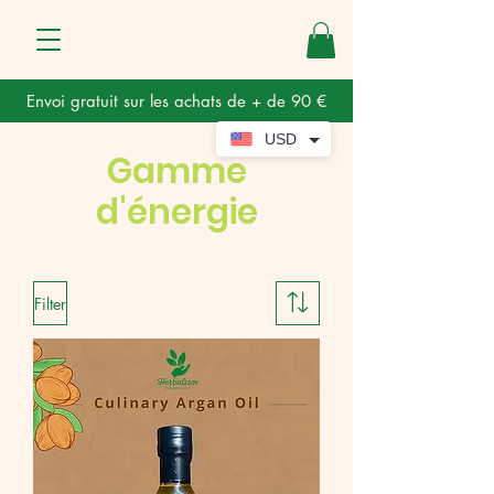
Envoi gratuit sur les achats de + de 90 €
USD
Gamme
d'énergie
Filter