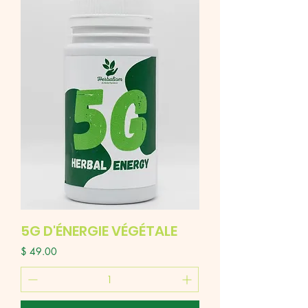
5G D'ÉNERGIE VÉGÉTALE
Price
$ 49.00