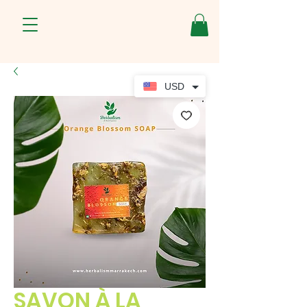
USD
SAVON À LA